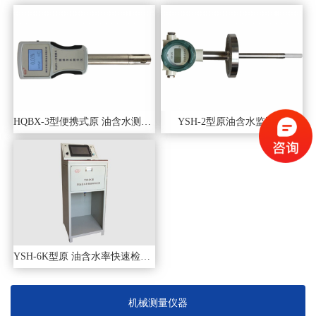
HQBX-3型便携式原 油含水测定仪
YSH-2型原油含水监测仪
YSH-6K型原 油含水率快速检测装置
机械测量仪器