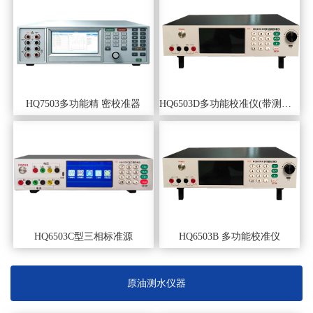
HQ7503多功能精 密校准器
HQ6503D多功能校准仪(带测量、电容）
HQ6503C型三相标准源
HQ6503B 多功能校准仪
原油测水仪器