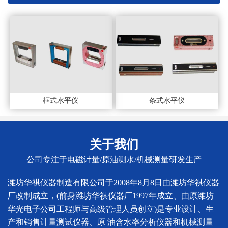
框式水平仪
条式水平仪
关于我们
公司专注于电磁计量/原油测水/机械测量研发生产
潍坊华祺仪器制造有限公司于2008年8月8日由潍坊华祺仪器
厂改制成立，(前身潍坊华祺仪器厂1997年成立、由原潍坊
华光电子公司工程师与高级管理人员创立)是专业设计、生
产和销售计量测试仪器、原 油含水率分析仪器和机械测量