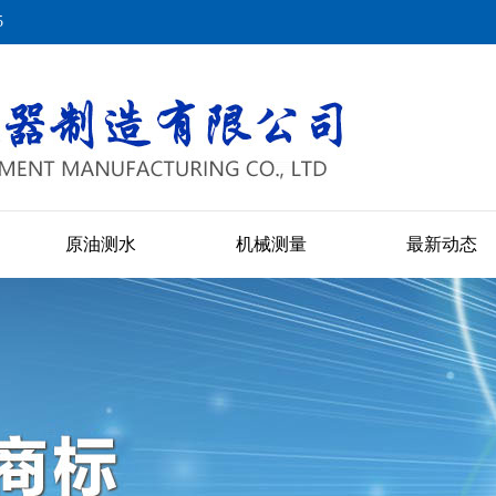
5
原油测水
机械测量
最新动态