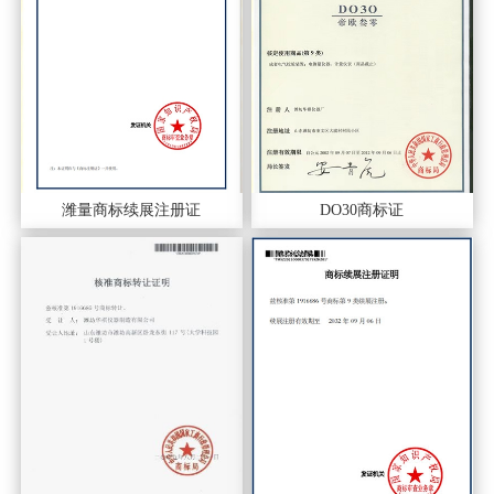
潍量商标续展注册证
DO30商标证