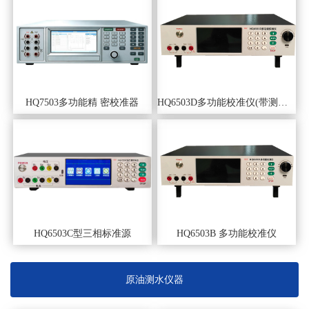
HQ7503多功能精 密校准器
HQ6503D多功能校准仪(带测量、电容）
HQ6503C型三相标准源
HQ6503B 多功能校准仪
原油测水仪器