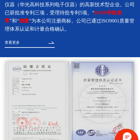
仪器（华光高科技系列电子仪器）的高新技术型企业。公司
已获批准专利三项，受理待批专利5项。“
DO30帝欧叁
零
”和“
潍量
”为本公司注册商标。公司已通过ISO9001质量管
理体系认证和计量合格确认。
查看更多