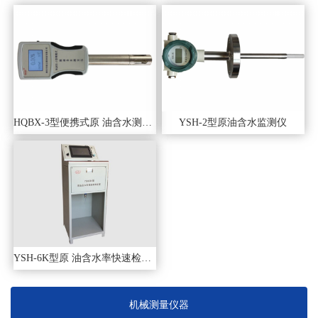
HQBX-3型便携式原 油含水测定仪
YSH-2型原油含水监测仪
YSH-6K型原 油含水率快速检测装置
机械测量仪器