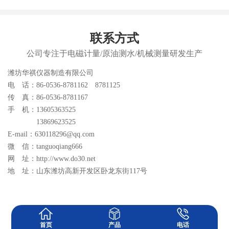
联系方式
公司专注于电磁计量/原油测水/机械测量研发生产
潍坊华祺仪器制造有限公司
电 话：86-0536-8781162 8781125
传 真：86-0536-8781167
手 机：13605363525
13869623525
E-mail：630118296@qq.com
微 信：tanguoqiang666
网 址：http://www.do30.net
地 址：山东潍坊高新开发区卧龙东街117号
首页
产品
电话