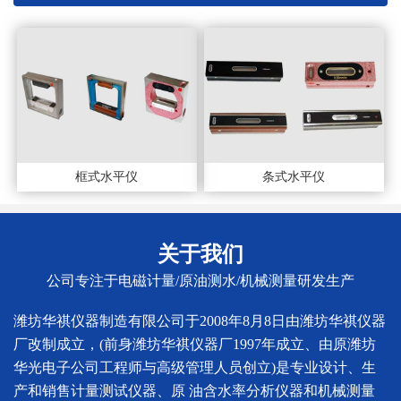
框式水平仪
条式水平仪
关于我们
公司专注于电磁计量/原油测水/机械测量研发生产
潍坊华祺仪器制造有限公司于2008年8月8日由潍坊华祺仪器
厂改制成立，(前身潍坊华祺仪器厂1997年成立、由原潍坊
华光电子公司工程师与高级管理人员创立)是专业设计、生
产和销售计量测试仪器、原 油含水率分析仪器和机械测量