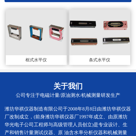
框式水平仪
条式水平仪
关于我们
公司专注于电磁计量/原油测水/机械测量研发生产
潍坊华祺仪器制造有限公司于2008年8月8日由潍坊华祺仪器
厂改制成立，(前身潍坊华祺仪器厂1997年成立、由原潍坊
华光电子公司工程师与高级管理人员创立)是专业设计、生
产和销售计量测试仪器、原 油含水率分析仪器和机械测量