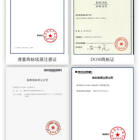
潍量商标续展注册证
DO30商标证