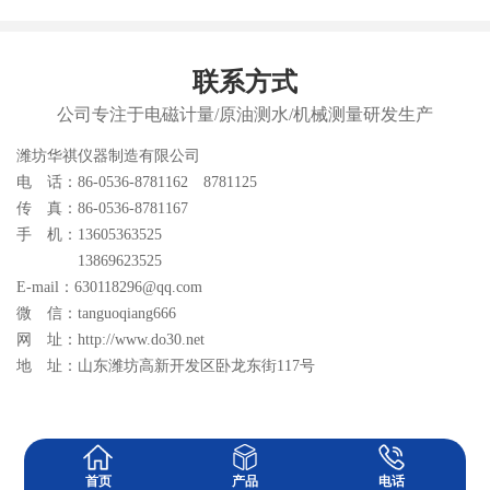
联系方式
公司专注于电磁计量/原油测水/机械测量研发生产
潍坊华祺仪器制造有限公司
电 话：86-0536-8781162 8781125
传 真：86-0536-8781167
手 机：13605363525
13869623525
E-mail：630118296@qq.com
微 信：tanguoqiang666
网 址：http://www.do30.net
地 址：山东潍坊高新开发区卧龙东街117号
首页
产品
电话