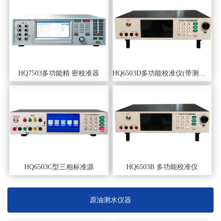
HQ7503多功能精 密校准器
HQ6503D多功能校准仪(带测量、电容）
HQ6503C型三相标准源
HQ6503B 多功能校准仪
原油测水仪器