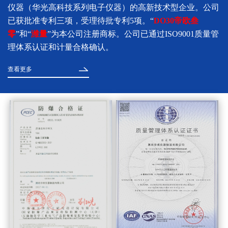
仪器（华光高科技系列电子仪器）的高新技术型企业。公司
已获批准专利三项，受理待批专利5项。“
DO30帝欧叁
零
”和“
潍量
”为本公司注册商标。公司已通过ISO9001质量管
理体系认证和计量合格确认。
查看更多