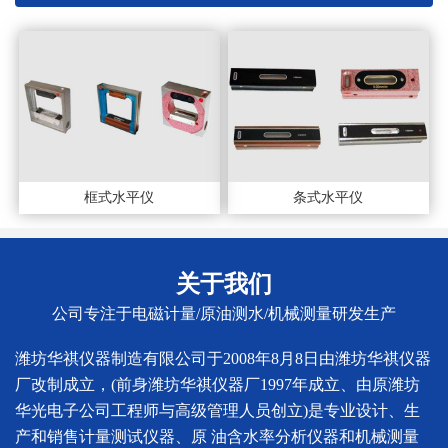
框式水平仪
条式水平仪
关于我们
公司专注于电磁计量/原油测水/机械测量研发生产
潍坊华祺仪器制造有限公司于2008年8月8日由潍坊华祺仪器
厂改制成立，(前身潍坊华祺仪器厂1997年成立、由原潍坊
华光电子公司工程师与高级管理人员创立)是专业设计、生
产和销售计量测试仪器、原 油含水率分析仪器和机械测量