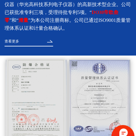
仪器（华光高科技系列电子仪器）的高新技术型企业。公司
已获批准专利三项，受理待批专利5项。“
DO30帝欧叁
零
”和“
潍量
”为本公司注册商标。公司已通过ISO9001质量管
理体系认证和计量合格确认。
查看更多