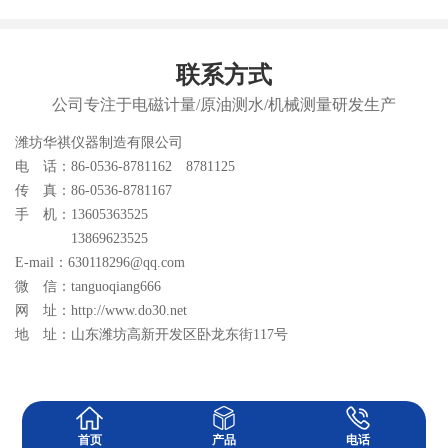
联系方式
公司专注于电磁计量/原油测水/机械测量研发生产
潍坊华祺仪器制造有限公司
电 话：86-0536-8781162 8781125
传 真：86-0536-8781167
手 机：13605363525
13869623525
E-mail：630118296@qq.com
微 信：tanguoqiang666
网 址：http://www.do30.net
地 址：山东潍坊高新开发区卧龙东街117号
首页
产品
电话