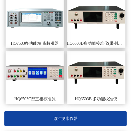
HQ7503多功能精 密校准器
HQ6503D多功能校准仪(带测量、电容）
HQ6503C型三相标准源
HQ6503B 多功能校准仪
原油测水仪器