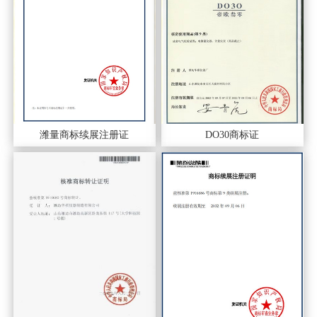
潍量商标续展注册证
DO30商标证